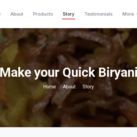
e
About
Products
Story
Testimonials
More
Make your Quick Biryan
Home
About
Story